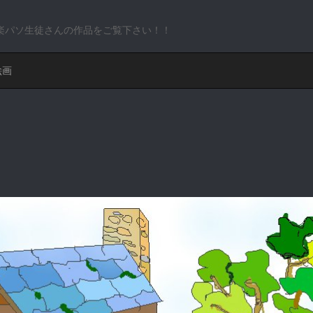
楽パソ生徒さんの作品をご覧下さい！！
絵画