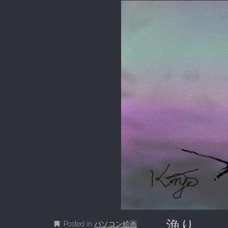
漁り
Posted in
パソコン絵画