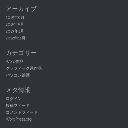
n
アーカイブ
2015年6月
2015年5月
2013年1月
2012年11月
カテゴリー
Word作品
グラフィック系作品
パソコン絵画
メタ情報
ログイン
投稿フィード
コメントフィード
WordPress.org